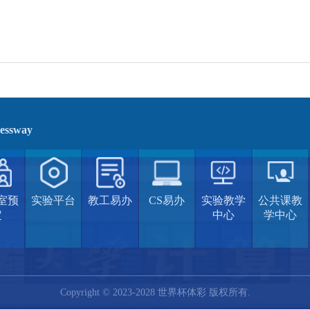
ressway
室预
实验平台
教工易办
CS易办
实验教学
公共课教
定
中心
学中心
Copyright © 2023-2028 世界杯体彩 版权所有.