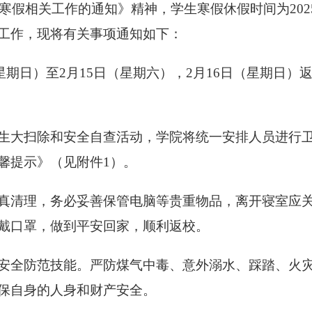
寒假相关工作的通知》精神，学生寒假休假时间为2025
工作，现将有关事项通知如下：
（星期日）至2月15日（星期六），2月16日（星期日）
生大扫除和安全自查活动，学院将统一安排人员进行
馨提示》（见附件1）。
真清理，务必妥善保管电脑等贵重物品，离开寝室应
戴口罩，做到平安回家，顺利返校。
安全防范技能。严防煤气中毒、意外溺水、踩踏、火
保自身的人身和财产安全。