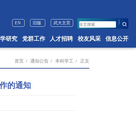
EN
旧版
武大主页
科学研究
党群工作
人才招聘
校友风采
信息公开
首页
/
通知公告
/
本科学工
/
正文
工作的通知