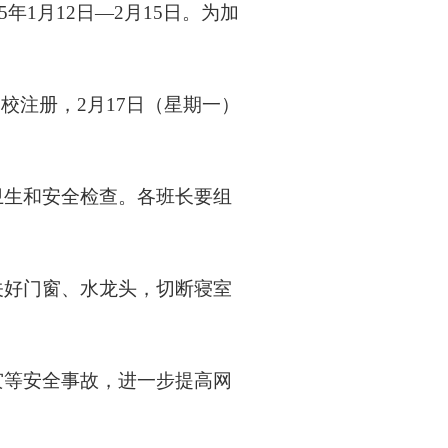
年1月12日—2月15日。为加
返校注册，2月17日（星期一）
卫生和安全检查。各班长要组
关好门窗、水龙头，切断寝室
灾等安全事故，进一步提高网