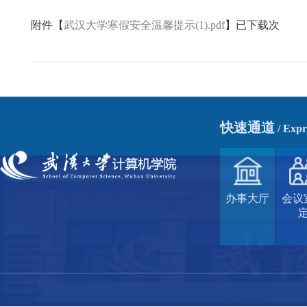
附件【
武汉大学寒假安全温馨提示(1).pdf
】已下载
次
快速通道
/ Exp
办事大厅
会议