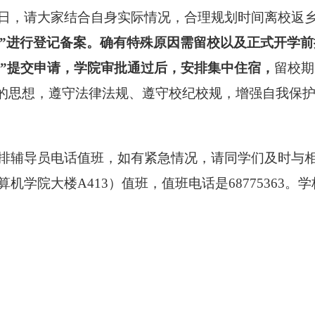
日，请大家结合自身实际情况，合理规划时间离校返
请”进行登记备案。
确有特殊原因需留校
以及正式开学前
请”提交申请
，
学院审批通过后，安排集中住宿，
留校期
”的思想，遵守法律法规、遵守校纪校规，增强自我保
排辅导员电话值班，如有紧急情况，请同学们及时与
院大楼A413）值班，值班电话是68775363。学校校