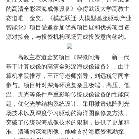
的高清全彩深海成像设备》夺得武汉大学高教主
赛道唯一金奖。《模态跃迁-大模型基座驱动产业
智能化》项目受邀参加优秀项目展和优秀项目资
源对接会，与投资机构现场完成投资意向签约。
高教主赛道金奖项目《深微问海——新一代
基于计算成像的高清全彩深海成像设备》，由计
算机学院推荐，王正等老师指导，刘远巍等同学
参与。项目针对深海环境复杂且极端，高压、低
温、无光等条件严重影响传统成像设备的性能问
题，优化光学结构系统设计、采用微透镜阵列光
场技术以及深度学习驱动的海洋图像修复方法，
突破了传统深海成像技术的限制，提供了更加精
准、清晰的深海图像，能够支持海底资源勘探、