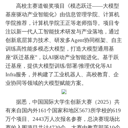
高校主赛道银奖项目《模态跃迁——大模型
基座驱动产业智能化》由信息管理学院、计算机
学院推荐，计算机学院王正等老师指导。项目专
注以新一代人工智能技术研发与产业落地，通过
创新底层算力技术、研发多Agent协同框架、自主
训练高性能多模态大模型，打造大模型通用基
座“跃迁基座”，以AI驱动产业智能进化。基于跃
迁基座，提供大模型训练/部署/推理优化等AI
Infra服务，并构建了工业机器人、高校教育、企
业协同等领域的大模型赋能方案。
据悉，中国国际大学生创新大赛（2025）共
有来自国内外161个国家和地区5673所学校的619
万个项目、2443万人次报名参赛，总决赛现场比
赛的入围项目共计4720个。大赛由教育部等10个