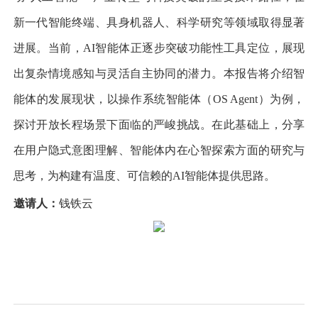
新一代智能终端、具身机器人、科学研究等领域取得显著
进展。当前，
AI
智能体正逐步突破功能性工具定位，展现
出复杂情境感知与
灵活自主协同
的潜力。本报告将介绍智
能体的发展现状，以操作系统智能体（
OS Agent
）为例，
探讨开放长程场景下面临的严峻挑战。在此基础上，分享
在用户隐式意图理解、智能体内在心智探索方面的研究与
思考，为构建有温度、可信赖的
AI
智能体提供思路。
邀请人：
钱铁云