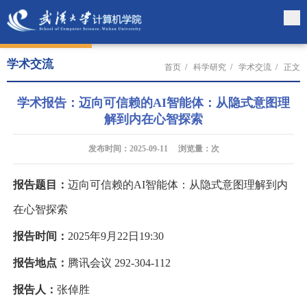
学术交流
首页
/
科学研究
/
学术交流
/
正文
学术报告：迈向可信赖的AI智能体：从隐式意图理
解到内在心智探索
发布时间：2025-09-11 浏览量：
次
报告题目：
迈向可信赖的
AI
智能体：从隐式意图理解到内
在心智探索
报告时间：
2025
年
9
月
22
日
19:30
报告地点：
腾讯会议
292-304-112
报告人：
张倬胜