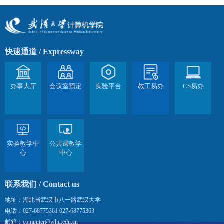
快速通道
/ Expressway
办事大厅
会议室预定
实验平台
教工易办
CS易办
实验教学中
公共课教学
心
中心
联系我们
/ Contact us
地址：湖北省武汉市八一路武汉大学
电话：027-68775361 027-68775363
邮箱：computer@whu.edu.cn