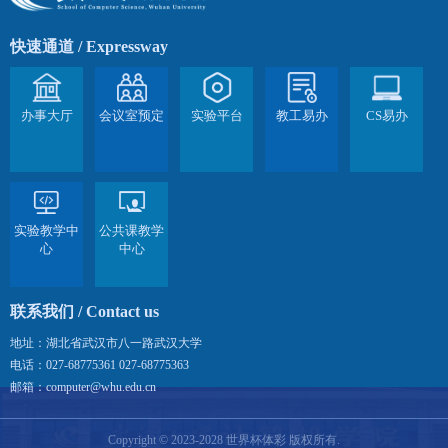
快速通道
/ Expressway
办事大厅
会议室预定
实验平台
教工易办
CS易办
实验教学中
公共课教学
心
中心
联系我们
/ Contact us
地址：湖北省武汉市八一路武汉大学
电话：027-68775361 027-68775363
邮箱：computer@whu.edu.cn
Copyright © 2023-2028 世界杯体彩 版权所有.