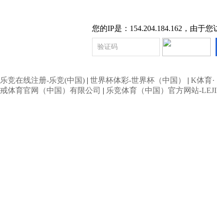
您的IP是：154.204.184.16
乐竞在线注册-乐竞(中国)
|
世界杯体彩-世界杯（中国）
|
K体育
戒体育官网（中国）有限公司
|
乐竞体育（中国）官方网站-LEJIN